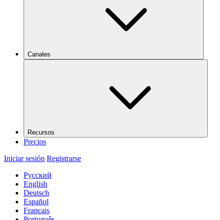
Canales
Recursos
Precios
Iniciar sesión
Registrarse
Русский
English
Deutsch
Español
Français
Português