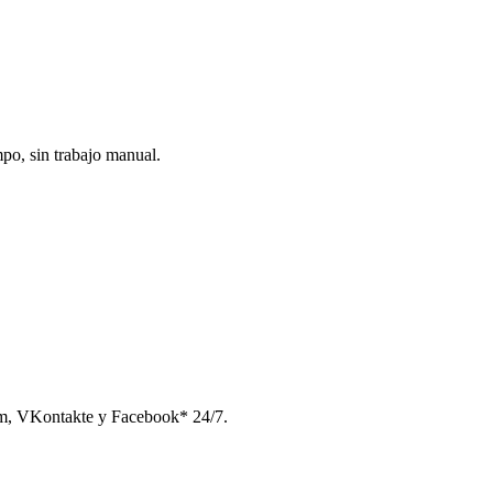
po, sin trabajo manual.
am, VKontakte y Facebook* 24/7.