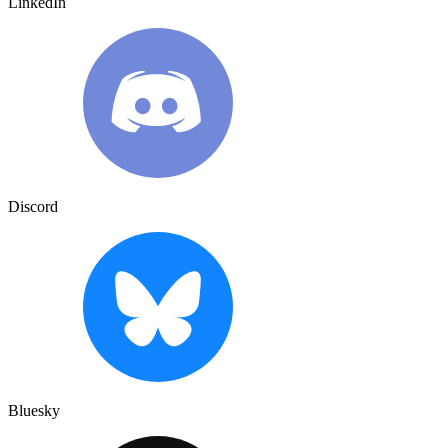
LinkedIn
Discord
Bluesky