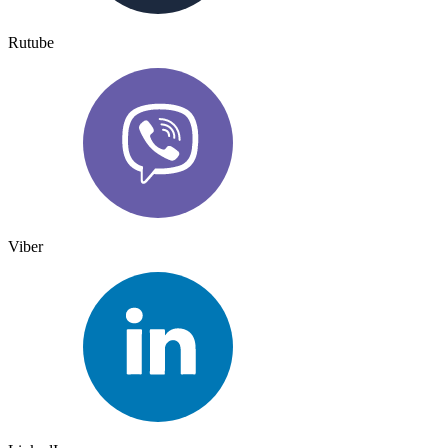
Rutube
Viber