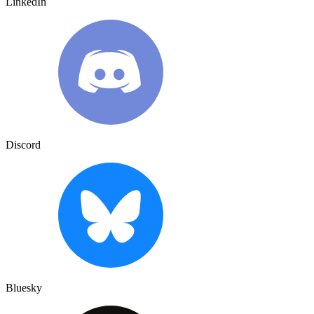
LinkedIn
Discord
Bluesky