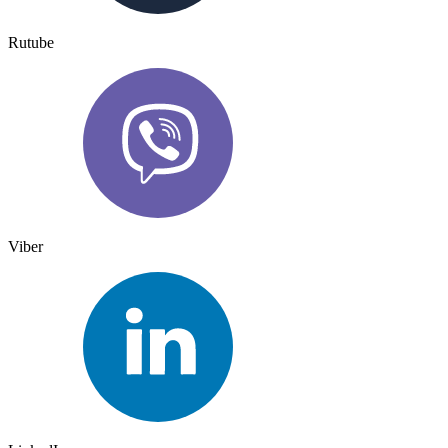
Rutube
Viber