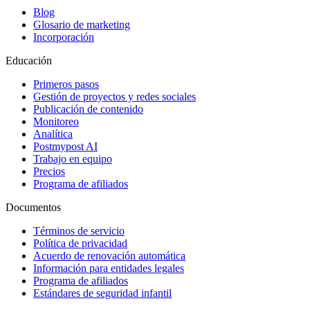
Blog
Glosario de marketing
Incorporación
Educación
Primeros pasos
Gestión de proyectos y redes sociales
Publicación de contenido
Monitoreo
Analítica
Postmypost AI
Trabajo en equipo
Precios
Programa de afiliados
Documentos
Términos de servicio
Política de privacidad
Acuerdo de renovación automática
Información para entidades legales
Programa de afiliados
Estándares de seguridad infantil