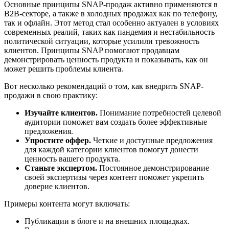
Основные принципы SNAP-продаж активно применяются в
B2B-секторе, а также в холодных продажах как по телефону,
так и офлайн. Этот метод стал особенно актуален в условиях
современных реалий, таких как пандемия и нестабильность
политической ситуации, которые усилили тревожность
клиентов. Принципы SNAP помогают продавцам
демонстрировать ценность продукта и показывать, как он
может решить проблемы клиента.
Вот несколько рекомендаций о том, как внедрить SNAP-
продажи в свою практику:
Изучайте клиентов.
Понимание потребностей целевой
аудитории поможет вам создать более эффективные
предложения.
Упростите оффер.
Четкие и доступные предложения
для каждой категории клиентов помогут донести
ценность вашего продукта.
Станьте экспертом.
Постоянное демонстрирование
своей экспертизы через контент поможет укрепить
доверие клиентов.
Примеры контента могут включать:
Публикации в блоге и на внешних площадках.