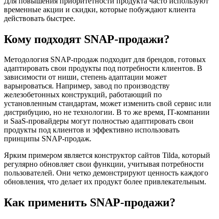
Для повышения приоритетности продукта часто используют
временные акции и скидки, которые побуждают клиента
действовать быстрее.
Кому подходят SNAP-продажи?
Методология SNAP-продаж подходит для брендов, готовых
адаптировать свои продукты под потребности клиентов. В
зависимости от ниши, степень адаптации может
варьироваться. Например, завод по производству
железобетонных конструкций, работающий по
установленным стандартам, может изменить свой сервис или
дистрибуцию, но не технологии. В то же время, IT-компании
и SaaS-провайдеры могут полностью адаптировать свои
продукты под клиентов и эффективно использовать
принципы SNAP-продаж.
Ярким примером является конструктор сайтов Tilda, который
регулярно обновляет свои функции, учитывая потребности
пользователей. Они четко демонстрируют ценность каждого
обновления, что делает их продукт более привлекательным.
Как применить SNAP-продажи?