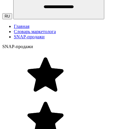
RU
Главная
Словарь маркетолога
SNAP-продажи
SNAP-продажи