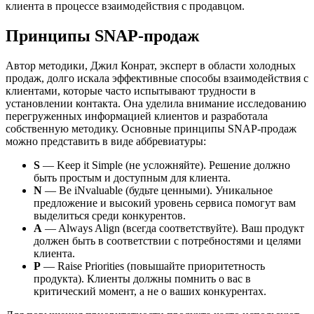
клиента в процессе взаимодействия с продавцом.
Принципы SNAP-продаж
Автор методики, Джил Конрат, эксперт в области холодных
продаж, долго искала эффективные способы взаимодействия с
клиентами, которые часто испытывают трудности в
установлении контакта. Она уделила внимание исследованию
перегруженных информацией клиентов и разработала
собственную методику. Основные принципы SNAP-продаж
можно представить в виде аббревиатуры:
S
— Keep it Simple (не усложняйте). Решение должно
быть простым и доступным для клиента.
N
— Be iNvaluable (будьте ценными). Уникальное
предложение и высокий уровень сервиса помогут вам
выделиться среди конкурентов.
A
— Always Align (всегда соответствуйте). Ваш продукт
должен быть в соответствии с потребностями и целями
клиента.
P
— Raise Priorities (повышайте приоритетность
продукта). Клиенты должны помнить о вас в
критический момент, а не о ваших конкурентах.