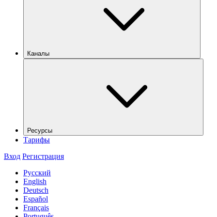
Каналы
Ресурсы
Тарифы
Вход
Регистрация
Русский
English
Deutsch
Español
Français
Português