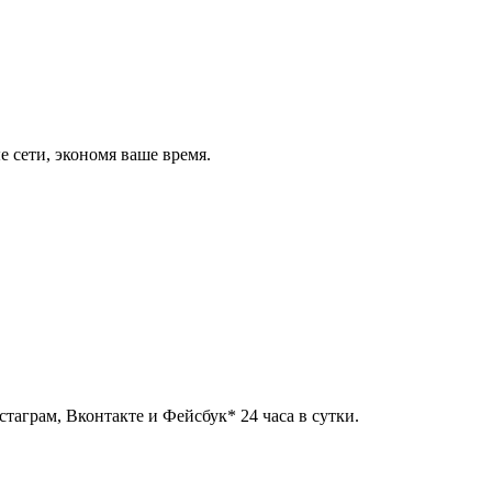
 сети, экономя ваше время.
таграм, Вконтакте и Фейсбук* 24 часа в сутки.