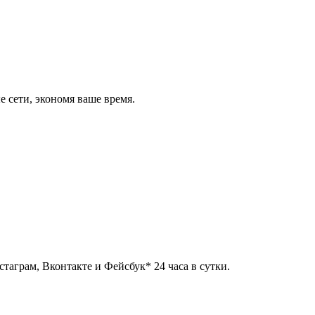
 сети, экономя ваше время.
таграм, Вконтакте и Фейсбук* 24 часа в сутки.