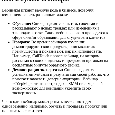
Вебинары играют важную роль в бизнесе, позволяя
компаниям решать различные задачи:
Обучение:
Спикеры делятся опытом, советами и
рассказывают о новых трендах или изменениях в
законодательстве. Такие вебинары часто проводятся в
сфере онлайн-образования для студентов и клиентов.
Продажа:
Во время вебинаров компании
демонстрируют свои продукты, описывают их
преимущества и показывают, как их использовать.
Например, CallTouch провел вебинар, на котором
рассказал о своих виджетах и предложил промокод на
бесплатные минуты обратного звонка.
Демонстрация экспертизы:
Спикеры делятся
успешными кейсами и результатами своей работы, что
помогает завоевать доверие аудитории. Вебинар
«СберМаркетинга» о трендах в SMM стал хорошей
возможностью для компании укрепить свою
экспертность.
Часто один вебинар может решать несколько задач
одновременно, например, обучать и продавать продукт или
повышать экспертность.