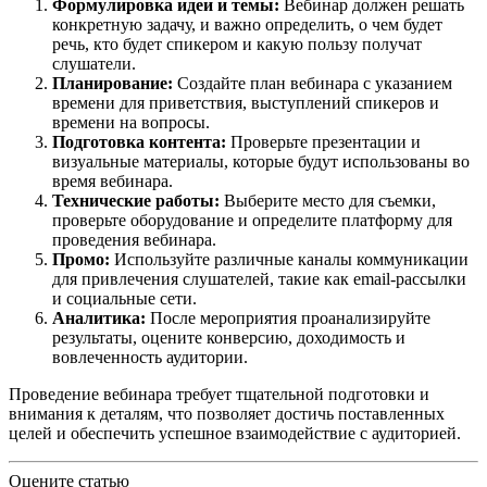
Формулировка идеи и темы:
Вебинар должен решать
конкретную задачу, и важно определить, о чем будет
речь, кто будет спикером и какую пользу получат
слушатели.
Планирование:
Создайте план вебинара с указанием
времени для приветствия, выступлений спикеров и
времени на вопросы.
Подготовка контента:
Проверьте презентации и
визуальные материалы, которые будут использованы во
время вебинара.
Технические работы:
Выберите место для съемки,
проверьте оборудование и определите платформу для
проведения вебинара.
Промо:
Используйте различные каналы коммуникации
для привлечения слушателей, такие как email-рассылки
и социальные сети.
Аналитика:
После мероприятия проанализируйте
результаты, оцените конверсию, доходимость и
вовлеченность аудитории.
Проведение вебинара требует тщательной подготовки и
внимания к деталям, что позволяет достичь поставленных
целей и обеспечить успешное взаимодействие с аудиторией.
Оцените статью