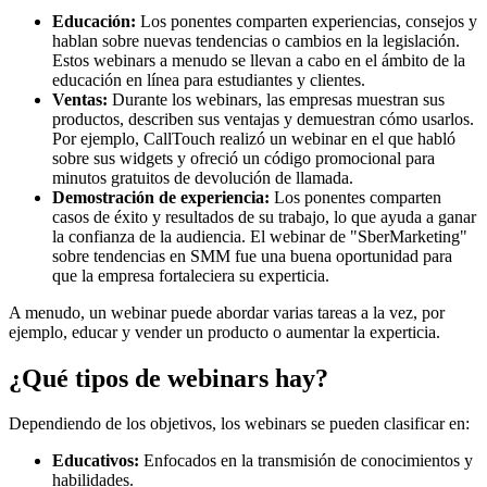
Educación:
Los ponentes comparten experiencias, consejos y
hablan sobre nuevas tendencias o cambios en la legislación.
Estos webinars a menudo se llevan a cabo en el ámbito de la
educación en línea para estudiantes y clientes.
Ventas:
Durante los webinars, las empresas muestran sus
productos, describen sus ventajas y demuestran cómo usarlos.
Por ejemplo, CallTouch realizó un webinar en el que habló
sobre sus widgets y ofreció un código promocional para
minutos gratuitos de devolución de llamada.
Demostración de experiencia:
Los ponentes comparten
casos de éxito y resultados de su trabajo, lo que ayuda a ganar
la confianza de la audiencia. El webinar de "SberMarketing"
sobre tendencias en SMM fue una buena oportunidad para
que la empresa fortaleciera su experticia.
A menudo, un webinar puede abordar varias tareas a la vez, por
ejemplo, educar y vender un producto o aumentar la experticia.
¿Qué tipos de webinars hay?
Dependiendo de los objetivos, los webinars se pueden clasificar en:
Educativos:
Enfocados en la transmisión de conocimientos y
habilidades.