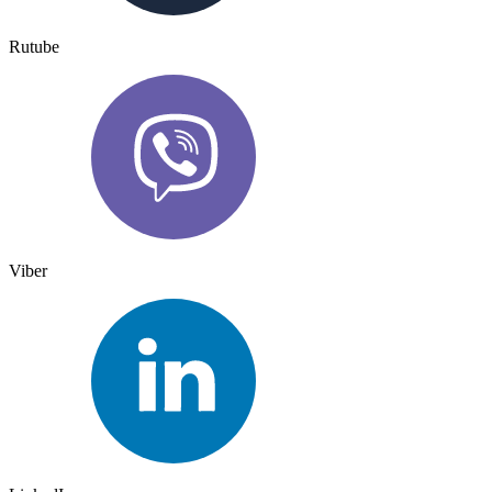
Rutube
Viber