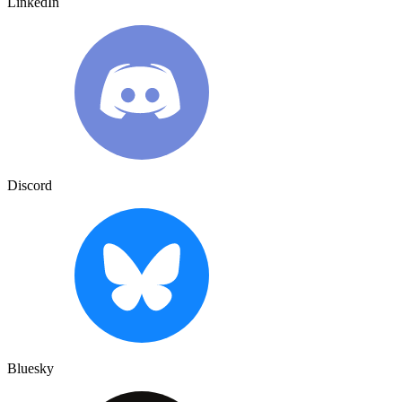
LinkedIn
Discord
Bluesky