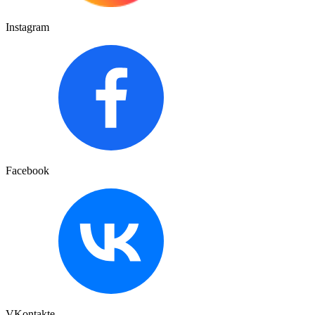
Instagram
Facebook
VKontakte