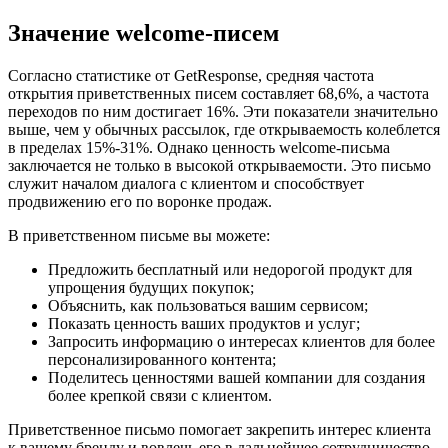
Значение welcome-писем
Согласно статистике от GetResponse, средняя частота
открытия приветственных писем составляет 68,6%, а частота
переходов по ним достигает 16%. Эти показатели значительно
выше, чем у обычных рассылок, где открываемость колеблется
в пределах 15%-31%. Однако ценность welcome-письма
заключается не только в высокой открываемости. Это письмо
служит началом диалога с клиентом и способствует
продвижению его по воронке продаж.
В приветственном письме вы можете:
Предложить бесплатный или недорогой продукт для
упрощения будущих покупок;
Объяснить, как пользоваться вашим сервисом;
Показать ценность ваших продуктов и услуг;
Запросить информацию о интересах клиентов для более
персонализированного контента;
Поделитесь ценностями вашей компании для создания
более крепкой связи с клиентом.
Приветственное письмо помогает закрепить интерес клиента
к вашему бренду и вовлечь его в дальнейшее сотрудничество.