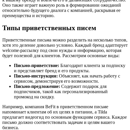
Оно также играет важную роль в формировании ожиданий
относительно будущего диалога с компанией, раскрывая ее
преимущества и историю.
Типы приветственных писем
Приветственные письма можно разделить на несколько типов,
хотя это деление довольно условно. Каждый бренд адаптирует
welcome-рассылку под свои нужды и информацию, которая
будет полезной для клиентов. Рассмотрим основные виды:
Письмо-приветствие:
Благодарит клиента за подписку
и представляет бренд и его продукты.
Письмо-инструкция:
Объясняет, как начать работу с
сервисом, демонстрируя его возможности.
Письмо-предложение:
Содержит подарок для
подписчиков, такой как персонализированный
промокод на скидку.
Например, компания BeFit в приветственном письме
напоминает клиентам об их целях в питании, а Tilda
предлагает видеогид по основным функциям сервиса. Каждое
письмо должно соответствовать задачам и целям вашего
бизнеса.