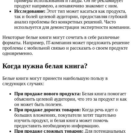
примеры использования и гайды. Он не рекламирует
продукт напрямую, а ненавязчиво знакомит с ним.
Исследование:
Этот тип может касаться как продукта,
так и болей целевой аудитории, предоставляя глубокий
анализ проблемы без конкретных решений. Часто
используется для демонстрации экспертности компании.
Некоторые белые книги могут сочетать в себе различные
форматы. Например, IT-компания может предложить решение
проблемы с мобильной связью и рассказать о своем продукте
одновременно.
Когда нужна белая книга?
Белые книги могут принести наибольшую пользу в
следующих случаях:
При продаже нового продукта:
Белая книга помогает
объяснить целевой аудитории, что это за продукт и как
он может быть полезен.
При продаже дорогих товаров:
Когда речь идет о
больших вложениях, покупатели хотят тщательно
изучить продукт, и белая книга может помочь
предоставить необходимую информацию.
При продаже сложных товаров:
Для потенциальных