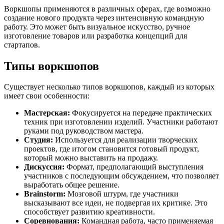
Воркшопы применяются в различных сферах, где возможно
создание нового продукта через интенсивную командную
работу. Это может быть визуальное искусство, ручное
изготовление товаров или разработка концепций для
стартапов.
Типы воркшопов
Существует несколько типов воркшопов, каждый из которых
имеет свои особенности:
Мастерская:
Фокусируется на передаче практических
техник при изготовлении изделий. Участники работают
руками под руководством мастера.
Студия:
Используется для реализации творческих
проектов, где итогом становится готовый продукт,
который можно выставить на продажу.
Дискуссия:
Формат, предполагающий выступления
участников с последующим обсуждением, что позволяет
выработать общее решение.
Brainstorm:
Мозговой штурм, где участники
высказывают все идеи, не подвергая их критике. Это
способствует развитию креативности.
Соревнования:
Командная работа, часто применяемая