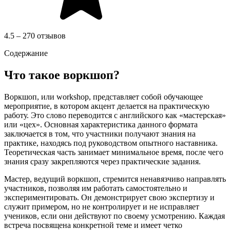
4.5 – 270 отзывов
Содержание
Что такое воркшоп?
Воркшоп, или workshop, представляет собой обучающее
мероприятие, в котором акцент делается на практическую
работу. Это слово переводится с английского как «мастерская»
или «цех». Основная характеристика данного формата
заключается в том, что участники получают знания на
практике, находясь под руководством опытного наставника.
Теоретическая часть занимает минимальное время, после чего
знания сразу закрепляются через практические задания.
Мастер, ведущий воркшоп, стремится ненавязчиво направлять
участников, позволяя им работать самостоятельно и
экспериментировать. Он демонстрирует свою экспертизу и
служит примером, но не контролирует и не исправляет
учеников, если они действуют по своему усмотрению. Каждая
встреча посвящена конкретной теме и имеет четко