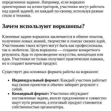
определенное задание. Например, если воркшоп
ориентирован на иллюстраторов, участники могут работать
над одной задачей, но каждый по-своему, используя разные
стили и техники.
Зачем используют воркшопы?
Ключевые задачи воркшопа заключаются в обмене опытом,
получении новых знаний, творчестве и поиске свежих идей.
Участниками таких встреч могут быть как профессионалы,
так и любители. Цель воркшопа — создание конкретного
результата, будь то произведение искусства, концепция или
идея. Участники не только получают практические навыки,
но и создают конечный продукт.
Существует два основных формата работы на воркшопе:
Индивидуальный формат:
Каждый участник работает
над своим проектом и обычно забирает результат с
собой.
Командный формат:
Участники обсуждают
поставленные задачи, вносят предложения и совместно
ищут пути решения, а итоговый продукт становится
собственностью организатора.