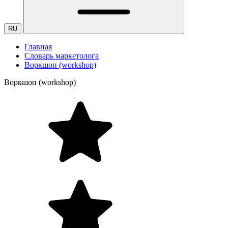
RU
Главная
Словарь маркетолога
Воркшоп (workshop)
Воркшоп (workshop)