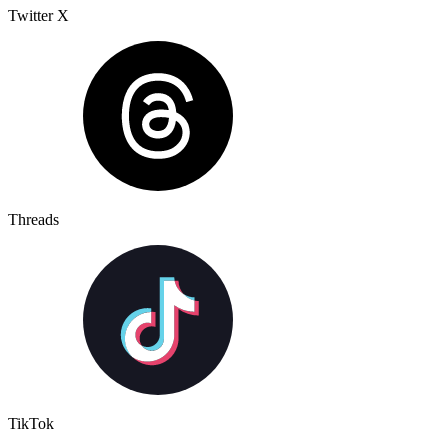
Twitter X
Threads
TikTok