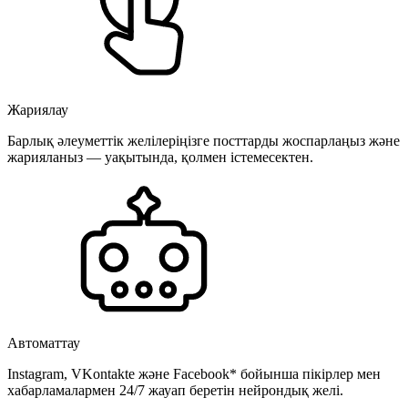
Жариялау
Барлық әлеуметтік желілеріңізге посттарды жоспарлаңыз және
жарияланыз — уақытында, қолмен істемесектен.
Автоматтау
Instagram, VKontakte және Facebook* бойынша пікірлер мен
хабарламалармен 24/7 жауап беретін нейрондық желі.