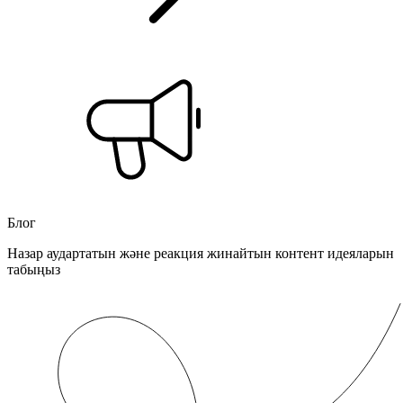
Блог
Назар аудартатын және реакция жинайтын контент идеяларын
табыңыз