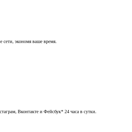
 сети, экономя ваше время.
таграм, Вконтакте и Фейсбук* 24 часа в сутки.