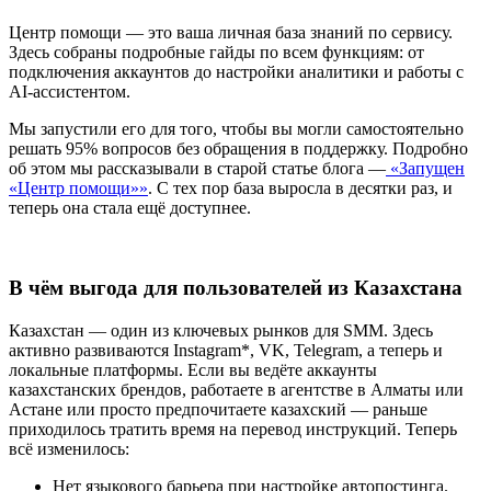
Центр помощи — это ваша личная база знаний по сервису.
Здесь собраны подробные гайды по всем функциям: от
подключения аккаунтов до настройки аналитики и работы с
AI-ассистентом.
Мы запустили его для того, чтобы вы могли самостоятельно
решать 95% вопросов без обращения в поддержку. Подробно
об этом мы рассказывали в старой статье блога —
«Запущен
«Центр помощи»»
. С тех пор база выросла в десятки раз, и
теперь она стала ещё доступнее.
В чём выгода для пользователей из Казахстана
Казахстан — один из ключевых рынков для SMM. Здесь
активно развиваются Instagram*, VK, Telegram, а теперь и
локальные платформы. Если вы ведёте аккаунты
казахстанских брендов, работаете в агентстве в Алматы или
Астане или просто предпочитаете казахский — раньше
приходилось тратить время на перевод инструкций. Теперь
всё изменилось:
Нет языкового барьера при настройке автопостинга.