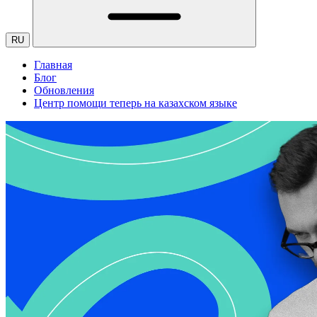
RU
Главная
Блог
Обновления
Центр помощи теперь на казахском языке