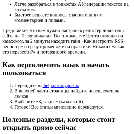
Легче разобраться в тонкостях AI-генерации текстов на
казахском.
Быстрее решаете вопросы с мониторингом
комментариев и лидами.
Представьте, что вам нужно настроить репостер новостей с
сайта на Telegram-канал. Вы открываете Центр помощи на
казахском, за 2 минуты находите гайд «Как настроить RSS-
репостер» и сразу применяете на практике. Никаких «а как
это перевести?» и потерянного времени.
Как переключить язык и начать
пользоваться
Перейдите на
help.postmypost.io
.
В верхней части страницы найдите переключатель
языков.
Выберите «Қазақша» (казахский).
Готово! Все статьи мгновенно переведутся.
Полезные разделы, которые стоит
открыть прямо сейчас