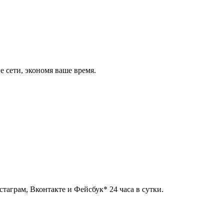
 сети, экономя ваше время.
таграм, Вконтакте и Фейсбук* 24 часа в сутки.