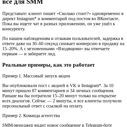
всё для SMM
Представьте: клиент пишет «Сколько стоит?» одновременно в
директ Instagram* и комментарий под постом во ВКонтакте.
Пока вы ищете чат в разных приложениях, он уже ушёл к
конкуренту.
По нашим наблюдениям и отзывам пользователей, задержка в
ответе даже на 30–60 секунд снижает конверсию в продажу на
15–20%. А с мгновенными «Входящими» вы отвечаете
первым — и забираете лид.
Реальные примеры, как это работает
Пример 1. Массовый запуск акции
Вы опубликовали пост с акцией в VK и Instagram*. За 10
минут пришло 87 комментариев и 34 личных сообщения.
Раньше вы бы потратили 15–20 минут только на открытие
всех диалогов. Сейчас — 2 минуты, и все клиенты получили
персональный ответ с ссылкой на оплату.
Пример 2. Команда агентства
SMM-менеджер видит новое сообщение в Telegram-боте