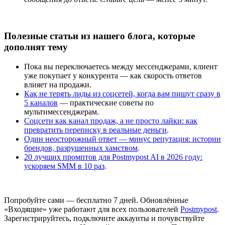
Полезные статьи из нашего блога, которые
дополнят тему
Пока вы переключаетесь между мессенджерами, клиент
уже покупает у конкурента — как скорость ответов
влияет на продажи.
Как не терять лиды из соцсетей, когда вам пишут сразу в
5 каналов
— практические советы по
мультимессенджерам.
Соцсети как канал продаж, а не просто лайки: как
превратить переписку в реальные деньги
.
Один неосторожный ответ — минус репутация: истории
брендов, разрушенных хамством
.
20 лучших промптов для Postmypost AI в 2026 году:
ускоряем SMM в 10 раз
.
Попробуйте сами — бесплатно 7 дней. Обновлённые
«Входящие» уже работают для всех пользователей
Postmypost
.
Зарегистрируйтесь, подключите аккаунты и почувствуйте