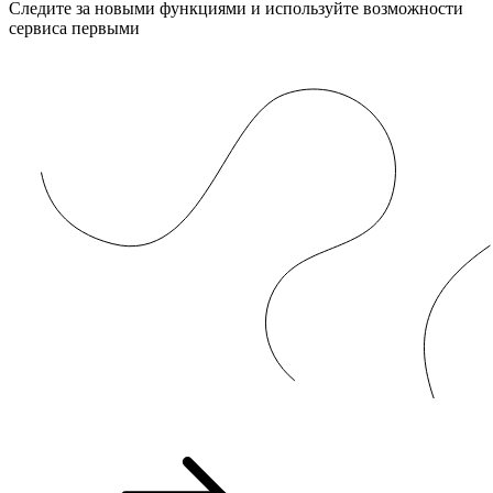
Следите за новыми функциями и используйте возможности
сервиса первыми