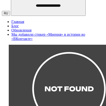
RU
Главная
Блог
Обновления
Мы добавили стикер «Мнения» в истории во
«ВКонтакте»