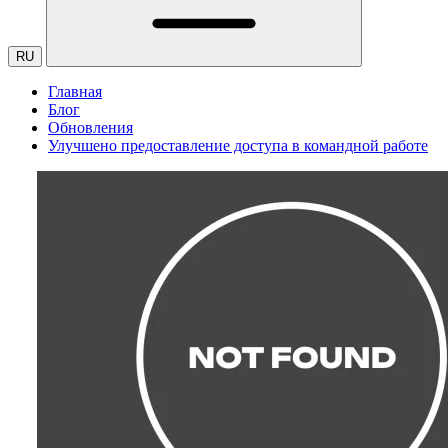
RU
Главная
Блог
Обновления
Улучшено предоставление доступа в командной работе