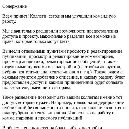
Содержание
Всем привет! Коллеги, сегодня мы улучшили командную
работу.
Мы значительно расширили возможности предоставления
доступа к проекту, максимально разделив все возможные
права, которые только могут быть.
Вынесли отдельными пунктами просмотр и редактирование
публикаций, просмотр и редактирование комментариев,
просмотр аналитики, редактирование сообщений, а также
отдельными пунктами все настройки (настройка аккаунтов,
рубрик, контент-плана, хештег-правил и т.д.). Также рядом с
каждым пунктом добавлено описание, к какому разделу будет
предоставлен доступ и какими привилегиями будет обладать
пользователь, имеющий эти права.
Такое разделение позволит дать вашим коллегам именно тот
доступ, который нужен. Например, только на модерирование
публикаций без возможности вносить исправление в контент-
план/рубрики и хештег-правила. Или только на работу с
комментариями и просмотр публикаций.
В общем, теперь доступна более гибкая настройка