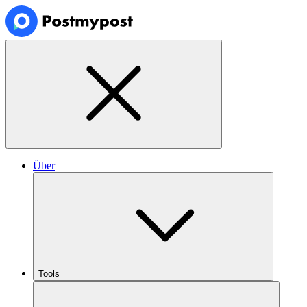
Über
Tools