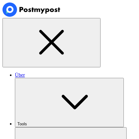
Über
Tools