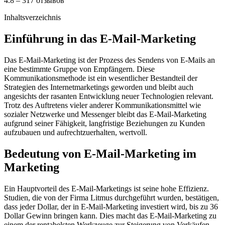
4.8 – 317 отзывов
Inhaltsverzeichnis
Einführung in das E-Mail-Marketing
Das E-Mail-Marketing ist der Prozess des Sendens von E-Mails an
eine bestimmte Gruppe von Empfängern. Diese
Kommunikationsmethode ist ein wesentlicher Bestandteil der
Strategien des Internetmarketings geworden und bleibt auch
angesichts der rasanten Entwicklung neuer Technologien relevant.
Trotz des Auftretens vieler anderer Kommunikationsmittel wie
sozialer Netzwerke und Messenger bleibt das E-Mail-Marketing
aufgrund seiner Fähigkeit, langfristige Beziehungen zu Kunden
aufzubauen und aufrechtzuerhalten, wertvoll.
Bedeutung von E-Mail-Marketing im
Marketing
Ein Hauptvorteil des E-Mail-Marketings ist seine hohe Effizienz.
Studien, die von der Firma Litmus durchgeführt wurden, bestätigen,
dass jeder Dollar, der in E-Mail-Marketing investiert wird, bis zu 36
Dollar Gewinn bringen kann. Dies macht das E-Mail-Marketing zu
einem der rentabelsten Werkzeuge zur Steigerung von Verkäufen