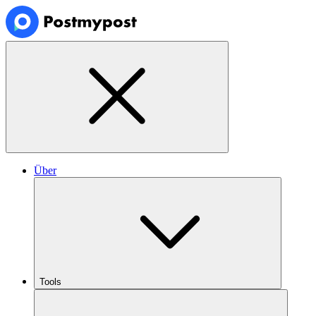
Über
Tools