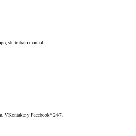
po, sin trabajo manual.
am, VKontakte y Facebook* 24/7.