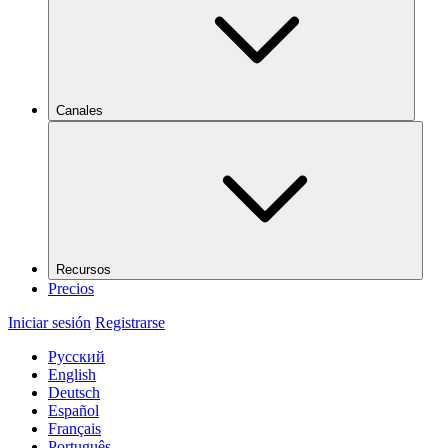
Canales
Recursos
Precios
Iniciar sesión
Registrarse
Русский
English
Deutsch
Español
Français
Português