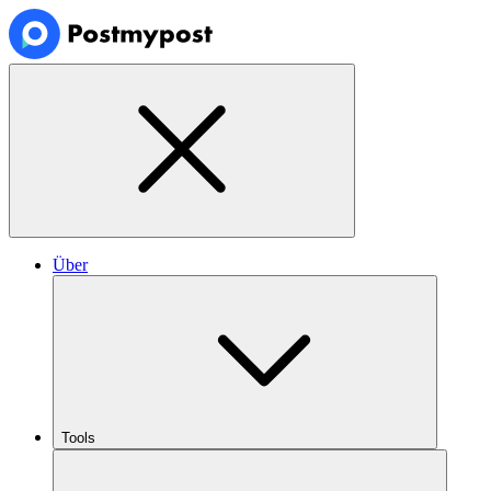
Über
Tools