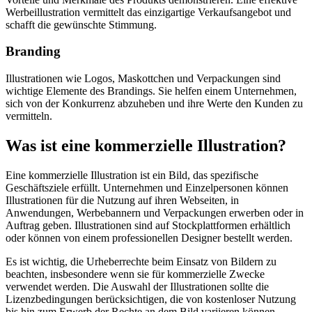
Werbeillustration vermittelt das einzigartige Verkaufsangebot und
schafft die gewünschte Stimmung.
Branding
Illustrationen wie Logos, Maskottchen und Verpackungen sind
wichtige Elemente des Brandings. Sie helfen einem Unternehmen,
sich von der Konkurrenz abzuheben und ihre Werte den Kunden zu
vermitteln.
Was ist eine kommerzielle Illustration?
Eine kommerzielle Illustration ist ein Bild, das spezifische
Geschäftsziele erfüllt. Unternehmen und Einzelpersonen können
Illustrationen für die Nutzung auf ihren Webseiten, in
Anwendungen, Werbebannern und Verpackungen erwerben oder in
Auftrag geben. Illustrationen sind auf Stockplattformen erhältlich
oder können von einem professionellen Designer bestellt werden.
Es ist wichtig, die Urheberrechte beim Einsatz von Bildern zu
beachten, insbesondere wenn sie für kommerzielle Zwecke
verwendet werden. Die Auswahl der Illustrationen sollte die
Lizenzbedingungen berücksichtigen, die von kostenloser Nutzung
bis hin zum Erwerb der Rechte an dem Bild variieren können.