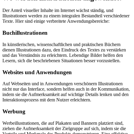
Der Anteil visueller Inhalte im Internet wächst ständig, und
Illustrationen werden zu einem integralen Bestandteil verschiedener
Texte. Hier sind einige verbreitete Anwendungsbereiche:
Buchillustrationen
In künstlerischen, wissenschaftlichen und praktischen Büchern
dienen Illustrationen dazu, den Eindruck des Textes zu verstärken
und das Verständnis zu erleichtern. Lebendige Bilder helfen den
Lesern, sich die beschriebenen Situationen besser vorzustellen.
Websites und Anwendungen
Auf Webseiten und in Anwendungen verschönern Illustrationen
nicht nur das Interface, sondern helfen auch in der Kommunikation,
indem sie die Aufmerksamkeit auf wichtige Details lenken und den
Interaktionsprozess mit dem Nutzer erleichtern.
Werbung
Werbeillustrationen, die auf Plakaten und Bannern platziert sind,
ziehen die Aufmerksamkeit der Zielgruppe auf sich, indem sie die
Vorteile und Merkmale des Produkts demonstrieren. Eine effektive