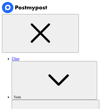
Über
Tools