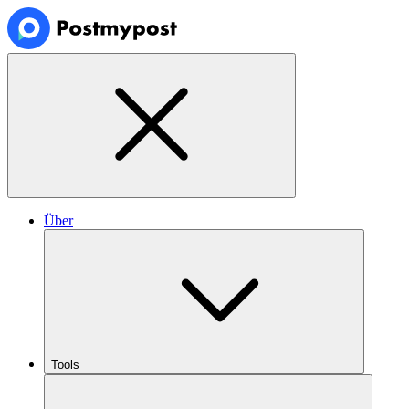
Über
Tools