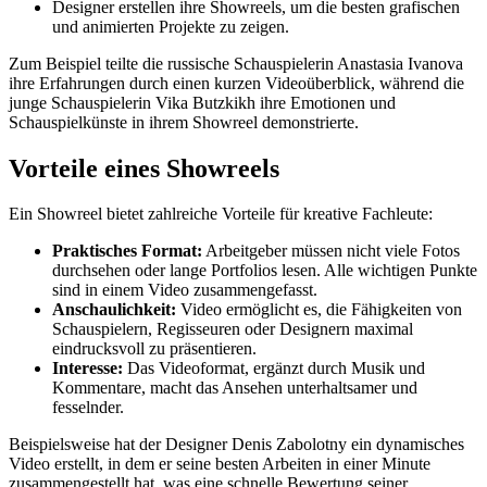
Designer erstellen ihre Showreels, um die besten grafischen
und animierten Projekte zu zeigen.
Zum Beispiel teilte die russische Schauspielerin Anastasia Ivanova
ihre Erfahrungen durch einen kurzen Videoüberblick, während die
junge Schauspielerin Vika Butzkikh ihre Emotionen und
Schauspielkünste in ihrem Showreel demonstrierte.
Vorteile eines Showreels
Ein Showreel bietet zahlreiche Vorteile für kreative Fachleute:
Praktisches Format:
Arbeitgeber müssen nicht viele Fotos
durchsehen oder lange Portfolios lesen. Alle wichtigen Punkte
sind in einem Video zusammengefasst.
Anschaulichkeit:
Video ermöglicht es, die Fähigkeiten von
Schauspielern, Regisseuren oder Designern maximal
eindrucksvoll zu präsentieren.
Interesse:
Das Videoformat, ergänzt durch Musik und
Kommentare, macht das Ansehen unterhaltsamer und
fesselnder.
Beispielsweise hat der Designer Denis Zabolotny ein dynamisches
Video erstellt, in dem er seine besten Arbeiten in einer Minute
zusammengestellt hat, was eine schnelle Bewertung seiner