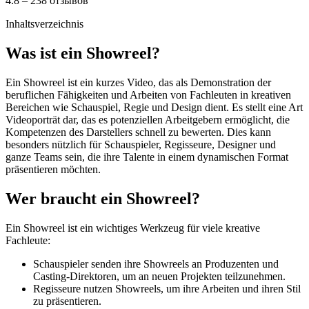
4.8 – 238 отзывов
Inhaltsverzeichnis
Was ist ein Showreel?
Ein Showreel ist ein kurzes Video, das als Demonstration der
beruflichen Fähigkeiten und Arbeiten von Fachleuten in kreativen
Bereichen wie Schauspiel, Regie und Design dient. Es stellt eine Art
Videoporträt dar, das es potenziellen Arbeitgebern ermöglicht, die
Kompetenzen des Darstellers schnell zu bewerten. Dies kann
besonders nützlich für Schauspieler, Regisseure, Designer und
ganze Teams sein, die ihre Talente in einem dynamischen Format
präsentieren möchten.
Wer braucht ein Showreel?
Ein Showreel ist ein wichtiges Werkzeug für viele kreative
Fachleute:
Schauspieler senden ihre Showreels an Produzenten und
Casting-Direktoren, um an neuen Projekten teilzunehmen.
Regisseure nutzen Showreels, um ihre Arbeiten und ihren Stil
zu präsentieren.