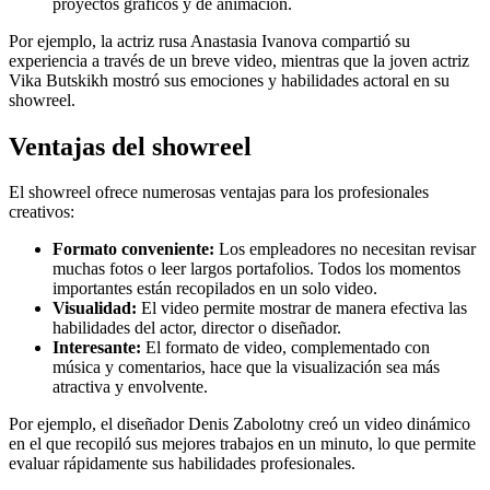
proyectos gráficos y de animación.
Por ejemplo, la actriz rusa Anastasia Ivanova compartió su
experiencia a través de un breve video, mientras que la joven actriz
Vika Butskikh mostró sus emociones y habilidades actoral en su
showreel.
Ventajas del showreel
El showreel ofrece numerosas ventajas para los profesionales
creativos:
Formato conveniente:
Los empleadores no necesitan revisar
muchas fotos o leer largos portafolios. Todos los momentos
importantes están recopilados en un solo video.
Visualidad:
El video permite mostrar de manera efectiva las
habilidades del actor, director o diseñador.
Interesante:
El formato de video, complementado con
música y comentarios, hace que la visualización sea más
atractiva y envolvente.
Por ejemplo, el diseñador Denis Zabolotny creó un video dinámico
en el que recopiló sus mejores trabajos en un minuto, lo que permite
evaluar rápidamente sus habilidades profesionales.