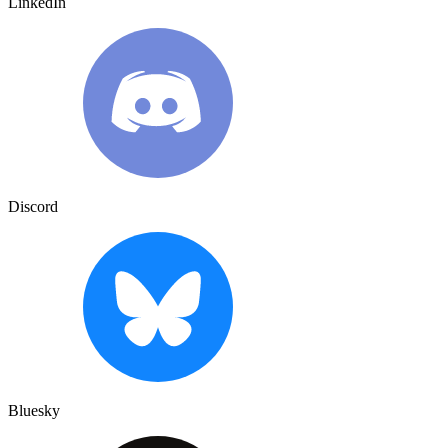
LinkedIn
Discord
Bluesky