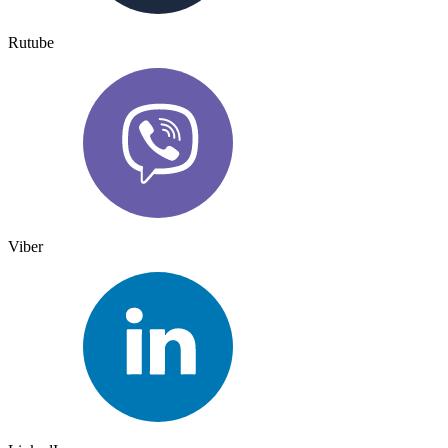
Rutube
Viber