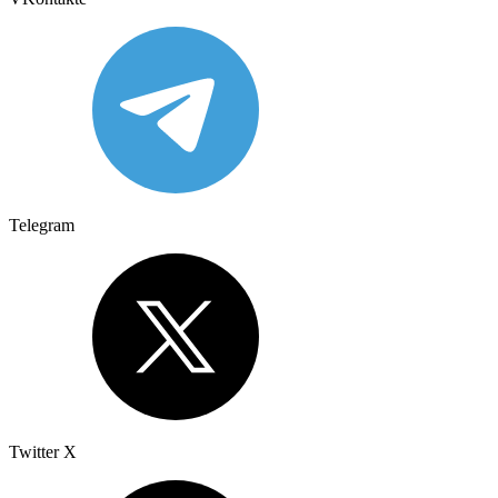
Telegram
Twitter X