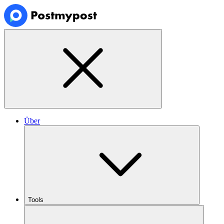
Über
Tools