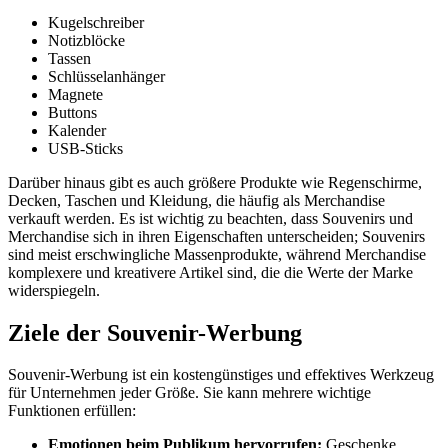
Kugelschreiber
Notizblöcke
Tassen
Schlüsselanhänger
Magnete
Buttons
Kalender
USB-Sticks
Darüber hinaus gibt es auch größere Produkte wie Regenschirme,
Decken, Taschen und Kleidung, die häufig als Merchandise
verkauft werden. Es ist wichtig zu beachten, dass Souvenirs und
Merchandise sich in ihren Eigenschaften unterscheiden; Souvenirs
sind meist erschwingliche Massenprodukte, während Merchandise
komplexere und kreativere Artikel sind, die die Werte der Marke
widerspiegeln.
Ziele der Souvenir-Werbung
Souvenir-Werbung ist ein kostengünstiges und effektives Werkzeug
für Unternehmen jeder Größe. Sie kann mehrere wichtige
Funktionen erfüllen:
Emotionen beim Publikum hervorrufen:
Geschenke