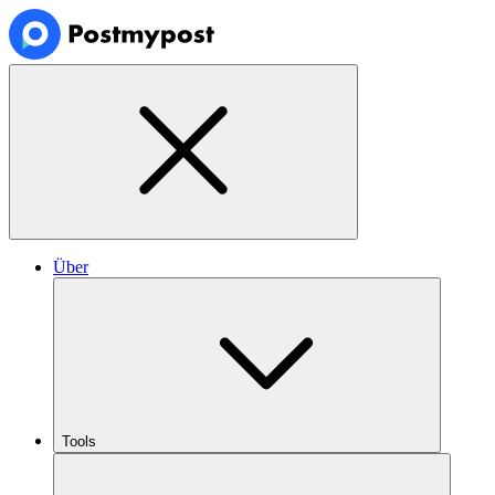
Über
Tools