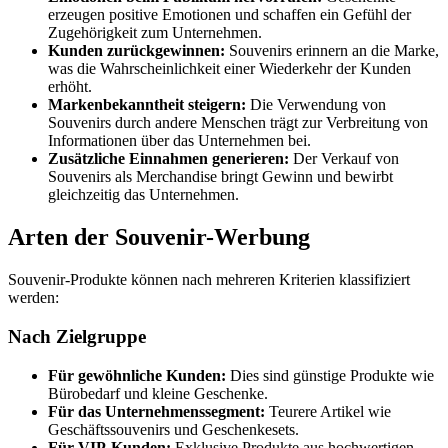
erzeugen positive Emotionen und schaffen ein Gefühl der
Zugehörigkeit zum Unternehmen.
Kunden zurückgewinnen:
Souvenirs erinnern an die Marke,
was die Wahrscheinlichkeit einer Wiederkehr der Kunden
erhöht.
Markenbekanntheit steigern:
Die Verwendung von
Souvenirs durch andere Menschen trägt zur Verbreitung von
Informationen über das Unternehmen bei.
Zusätzliche Einnahmen generieren:
Der Verkauf von
Souvenirs als Merchandise bringt Gewinn und bewirbt
gleichzeitig das Unternehmen.
Arten der Souvenir-Werbung
Souvenir-Produkte können nach mehreren Kriterien klassifiziert
werden:
Nach Zielgruppe
Für gewöhnliche Kunden:
Dies sind günstige Produkte wie
Bürobedarf und kleine Geschenke.
Für das Unternehmenssegment:
Teurere Artikel wie
Geschäftssouvenirs und Geschenkesets.
Für VIP-Kunden:
Exklusive Produkte aus hochwertigen