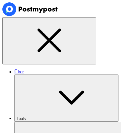
Über
Tools