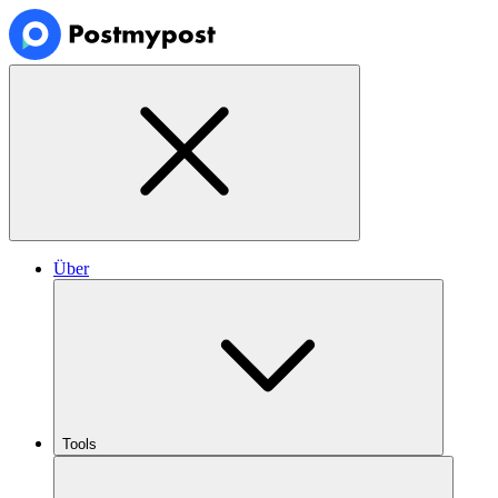
Über
Tools