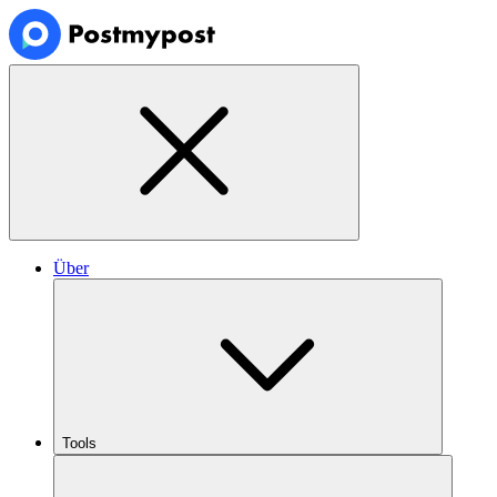
Über
Tools