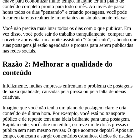
chave para economizar muito tempo. Imagine ter um plano de
conteúdo completo pronto para todo o mês. Ao invés de passar
horas todos os dias "pensando" e criando postagens, você pode
focar em tarefas realmente importantes ou simplesmente relaxar.
Você não precisa mais lutar todos os dias com o que publicar. Em
vez disso, você pode sair do trabalho tranquilamente, comprar um
sorvete e aproveitar uma noite assistindo "Crepúsculo", sabendo que
suas postagens já estão agendadas e prontas para serem publicadas
nas redes sociais.
Razão 2: Melhorar a qualidade do
conteúdo
Infelizmente, muitas empresas enfrentam o problema de postagens
de baixa qualidade, causadas pela pressa ou pela falta de ideias
criativas.
Imagine que você não tenha um plano de postagem claro e cria
conteúdo de última hora. Por exemplo, você está no transporte
público e de repente tem uma ideia brilhante para uma postagem.
Rapidamente, você abre um editor, escreve um texto às pressas e
publica sem nem mesmo revisar. O que acontece depois? Após um
tempo, começam a surgir comentários estranhos, cheios de risadas