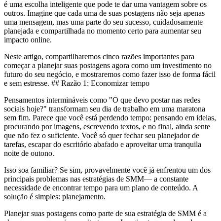
é uma escolha inteligente que pode te dar uma vantagem sobre os
outros. Imagine que cada uma de suas postagens não seja apenas
uma mensagem, mas uma parte do seu sucesso, cuidadosamente
planejada e compartilhada no momento certo para aumentar seu
impacto online.
Neste artigo, compartilharemos cinco razões importantes para
começar a planejar suas postagens agora como um investimento no
futuro do seu negócio, e mostraremos como fazer isso de forma fácil
e sem estresse. ##
Razão 1: Economizar tempo
Pensamentos intermináveis como "O que devo postar nas redes
sociais hoje?" transformam seu dia de trabalho em uma maratona
sem fim. Parece que você está perdendo tempo: pensando em ideias,
procurando por imagens, escrevendo textos, e no final, ainda sente
que não fez o suficiente. Você só quer fechar seu planejador de
tarefas, escapar do escritório abafado e aproveitar uma tranquila
noite de outono.
Isso soa familiar? Se sim, provavelmente você já enfrentou um dos
principais problemas nas estratégias de SMM— a constante
necessidade de encontrar tempo para um plano de conteúdo. A
solução é simples: planejamento.
Planejar suas postagens como parte de sua estratégia de SMM é a