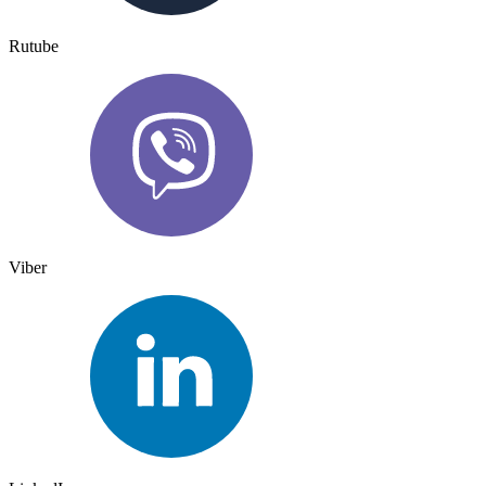
Rutube
Viber