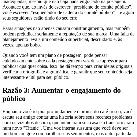
inadequadas, mesmo que não haja nada engraçado na postagem.
Acontece que, ao invés de escrever "presidente do comitê público",
você escreveu "esquentador de cadeira do comitê público"—e agora
seus seguidores estão rindo do seu erro.
Essas situações não apenas causam constrangimento, mas também
podem prejudicar seriamente a reputação de sua marca. Uma falta de
planejamento leva a um conteúdo superficial, descuidado e, às
vezes, apenas bobo.
Quando você tem um plano de postagem, pode pensar
cuidadosamente sobre cada postagem em vez de se apressar para
publicar qualquer coisa. Isso lhe dá tempo para criar ideias originais,
verificar a ortografia e a gramática, e garantir que seu conteúdo seja
interessante e útil para seu público.
Razão 3: Aumentar o engajamento do
público
Enquanto você respira profundamente o aroma do café fresco, você
escuta seu amigo contar uma história sobre seus recentes problemas
com os vizinhos de cima, que inundaram sua casa e a transformaram
num novo "Titanic". Uma voz interna sussurra que você deve ser
um bom amigo e compartilhar seus sentimentos, mas outra parte da