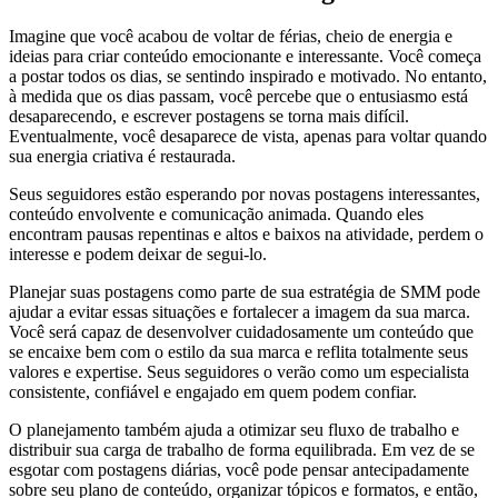
Imagine que você acabou de voltar de férias, cheio de energia e
ideias para criar conteúdo emocionante e interessante. Você começa
a postar todos os dias, se sentindo inspirado e motivado. No entanto,
à medida que os dias passam, você percebe que o entusiasmo está
desaparecendo, e escrever postagens se torna mais difícil.
Eventualmente, você desaparece de vista, apenas para voltar quando
sua energia criativa é restaurada.
Seus seguidores estão esperando por novas postagens interessantes,
conteúdo envolvente e comunicação animada. Quando eles
encontram pausas repentinas e altos e baixos na atividade, perdem o
interesse e podem deixar de segui-lo.
Planejar suas postagens como parte de sua estratégia de SMM pode
ajudar a evitar essas situações e fortalecer a imagem da sua marca.
Você será capaz de desenvolver cuidadosamente um conteúdo que
se encaixe bem com o estilo da sua marca e reflita totalmente seus
valores e expertise. Seus seguidores o verão como um especialista
consistente, confiável e engajado em quem podem confiar.
O planejamento também ajuda a otimizar seu fluxo de trabalho e
distribuir sua carga de trabalho de forma equilibrada. Em vez de se
esgotar com postagens diárias, você pode pensar antecipadamente
sobre seu plano de conteúdo, organizar tópicos e formatos, e então,