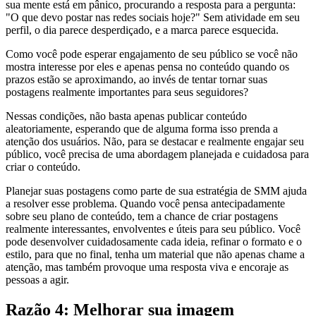
sua mente está em pânico, procurando a resposta para a pergunta:
"O que devo postar nas redes sociais hoje?" Sem atividade em seu
perfil, o dia parece desperdiçado, e a marca parece esquecida.
Como você pode esperar engajamento de seu público se você não
mostra interesse por eles e apenas pensa no conteúdo quando os
prazos estão se aproximando, ao invés de tentar tornar suas
postagens realmente importantes para seus seguidores?
Nessas condições, não basta apenas publicar conteúdo
aleatoriamente, esperando que de alguma forma isso prenda a
atenção dos usuários. Não, para se destacar e realmente engajar seu
público, você precisa de uma abordagem planejada e cuidadosa para
criar o conteúdo.
Planejar suas postagens como parte de sua estratégia de SMM ajuda
a resolver esse problema. Quando você pensa antecipadamente
sobre seu plano de conteúdo, tem a chance de criar postagens
realmente interessantes, envolventes e úteis para seu público. Você
pode desenvolver cuidadosamente cada ideia, refinar o formato e o
estilo, para que no final, tenha um material que não apenas chame a
atenção, mas também provoque uma resposta viva e encoraje as
pessoas a agir.
Razão 4: Melhorar sua imagem