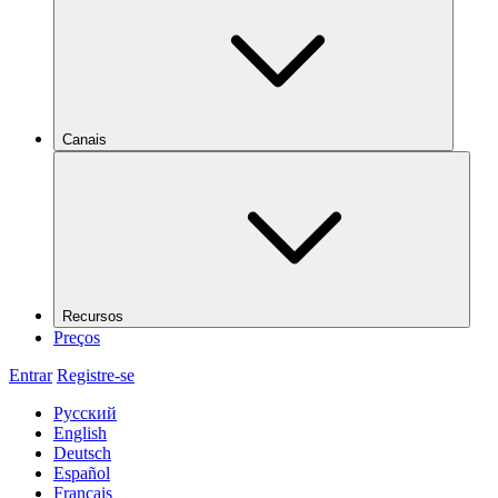
Canais
Recursos
Preços
Entrar
Registre-se
Русский
English
Deutsch
Español
Français