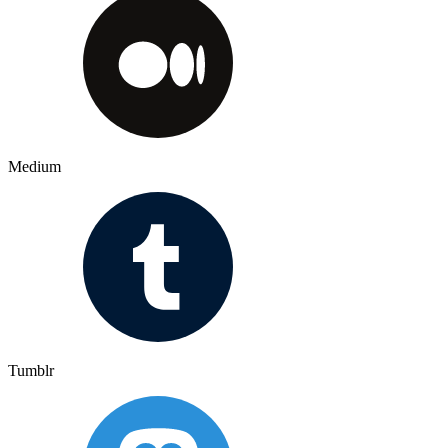
Medium
Tumblr