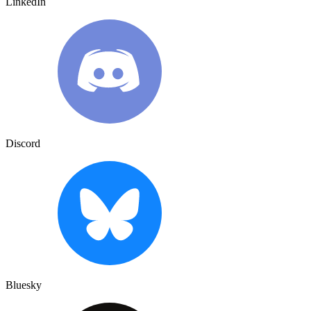
LinkedIn
Discord
Bluesky