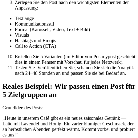
Zerlegen Sie den Post nach den wichtigsten Elementen der
Anpassung:
Textlänge
Kommunikationsstil
Format (Karussell, Video, Text + Bild)
Visuals
Hashtags und Emojis
Call to Action (CTA)
Erstellen Sie 5 Varianten (im Editor von Postmypost geschieht
dies in einem Fenster mit Vorschau für jedes Netzwerk).
Testen Sie. Veröffentlichen Sie, schauen Sie sich die Analytik
nach 24–48 Stunden an und passen Sie sie bei Bedarf an.
Reales Beispiel: Wir passen einen Post für
5 Zielgruppen an
Grundidee des Posts:
„Heute in unserem Café gibt es ein neues saisonales Getränk —
Latte mit Lavendel und Honig. Ein zarter blumiger Geschmack, der
an herbstlichen Abenden perfekt wärmt. Kommt vorbei und probiert
es aus!“