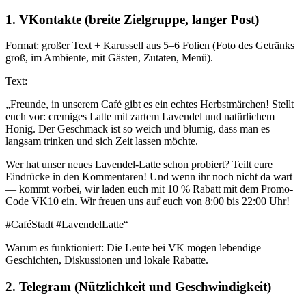
1. VKontakte (breite Zielgruppe, langer Post)
Format: großer Text + Karussell aus 5–6 Folien (Foto des Getränks
groß, im Ambiente, mit Gästen, Zutaten, Menü).
Text:
„Freunde, in unserem Café gibt es ein echtes Herbstmärchen! Stellt
euch vor: cremiges Latte mit zartem Lavendel und natürlichem
Honig. Der Geschmack ist so weich und blumig, dass man es
langsam trinken und sich Zeit lassen möchte.
Wer hat unser neues Lavendel-Latte schon probiert? Teilt eure
Eindrücke in den Kommentaren! Und wenn ihr noch nicht da wart
— kommt vorbei, wir laden euch mit 10 % Rabatt mit dem Promo-
Code VK10 ein. Wir freuen uns auf euch von 8:00 bis 22:00 Uhr!
#CaféStadt #LavendelLatte“
Warum es funktioniert: Die Leute bei VK mögen lebendige
Geschichten, Diskussionen und lokale Rabatte.
2. Telegram (Nützlichkeit und Geschwindigkeit)