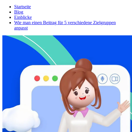
Startseite
Blog
Einblicke
Wie man einen Beitrag für 5 verschiedene Zielgruppen
anpasst