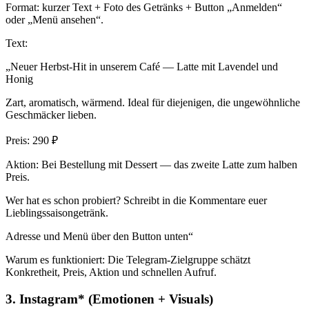
Format: kurzer Text + Foto des Getränks + Button „Anmelden“
oder „Menü ansehen“.
Text:
„Neuer Herbst-Hit in unserem Café — Latte mit Lavendel und
Honig
Zart, aromatisch, wärmend. Ideal für diejenigen, die ungewöhnliche
Geschmäcker lieben.
Preis: 290 ₽
Aktion: Bei Bestellung mit Dessert — das zweite Latte zum halben
Preis.
Wer hat es schon probiert? Schreibt in die Kommentare euer
Lieblingssaisongetränk.
Adresse und Menü über den Button unten“
Warum es funktioniert: Die Telegram-Zielgruppe schätzt
Konkretheit, Preis, Aktion und schnellen Aufruf.
3. Instagram* (Emotionen + Visuals)