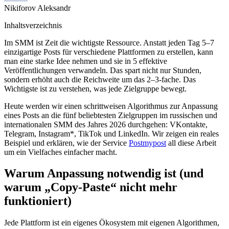
Nikiforov Aleksandr
Inhaltsverzeichnis
Im SMM ist Zeit die wichtigste Ressource. Anstatt jeden Tag 5–7
einzigartige Posts für verschiedene Plattformen zu erstellen, kann
man eine starke Idee nehmen und sie in 5 effektive
Veröffentlichungen verwandeln. Das spart nicht nur Stunden,
sondern erhöht auch die Reichweite um das 2–3-fache. Das
Wichtigste ist zu verstehen, was jede Zielgruppe bewegt.
Heute werden wir einen schrittweisen Algorithmus zur Anpassung
eines Posts an die fünf beliebtesten Zielgruppen im russischen und
internationalen SMM des Jahres 2026 durchgehen: VKontakte,
Telegram, Instagram*, TikTok und LinkedIn. Wir zeigen ein reales
Beispiel und erklären, wie der Service
Postmypost
all diese Arbeit
um ein Vielfaches einfacher macht.
Warum Anpassung notwendig ist (und
warum „Copy-Paste“ nicht mehr
funktioniert)
Jede Plattform ist ein eigenes Ökosystem mit eigenen Algorithmen,