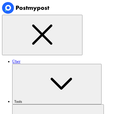
Über
Tools