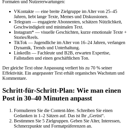
Formaten und Nutzererwartungen:
VKontakte — eine breite Zielgruppe im Alter von 25–45
Jahren, liebt lange Texte, Memes und Diskussionen.
Telegram — engagierte Abonnenten, schätzen Nützlichkeit,
Geschwindigkeit und minimalen Text.
Instagram* — visuelle Geschichten, kurze emotionale Texte +
Stories/Reels.
TikTok — Jugendliche im Alter von 16–24 Jahren, verlangen
Dynamik, Trends und Unterhaltung.
LinkedIn — Fachleute und B2B, erwarten Expertise,
Fallstudien und einen geschäftlichen Ton.
Der gleiche Text ohne Anpassung verliert bis zu 70 % seiner
Effektivität. Ein angepasster Text erhält organisches Wachstum und
Kommentare.
Schritt-für-Schritt-Plan: Wie man einen
Post in 30–40 Minuten anpasst
Formulieren Sie die Content-Idee. Schreiben Sie einen
Gedanken in 1–2 Sätzen auf. Das ist Ihr „Gerüst“.
Bestimmen Sie 5 Zielgruppen. Geben Sie Alter, Interessen,
Schmerzpunkte und Formatpräferenzen an.