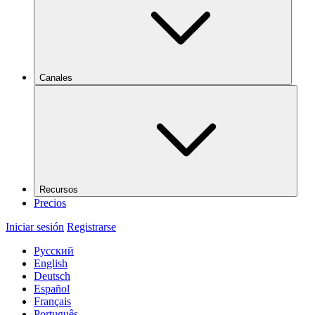
Canales
Recursos
Precios
Iniciar sesión
Registrarse
Русский
English
Deutsch
Español
Français
Português