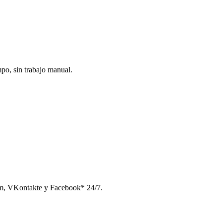
po, sin trabajo manual.
am, VKontakte y Facebook* 24/7.