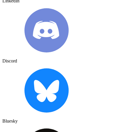
LinkedIn
Discord
Bluesky