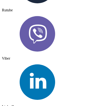
Rutube
Viber