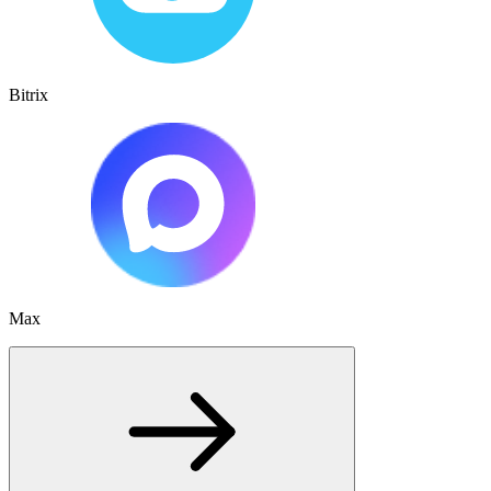
Bitrix
Max