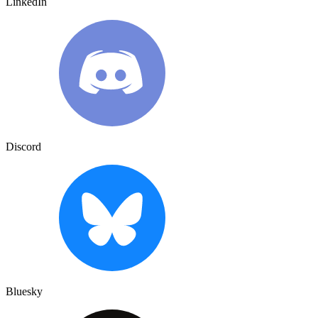
LinkedIn
Discord
Bluesky