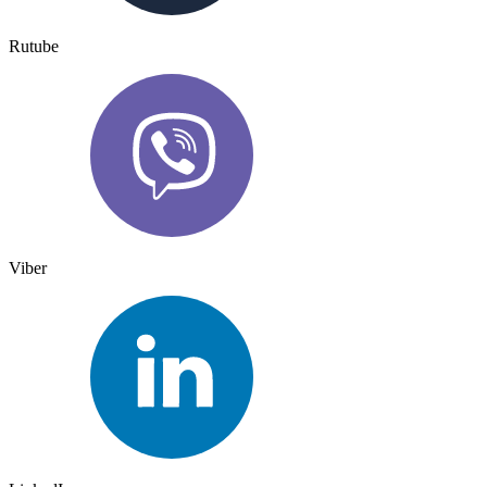
Rutube
Viber