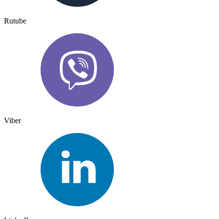
Rutube
Viber