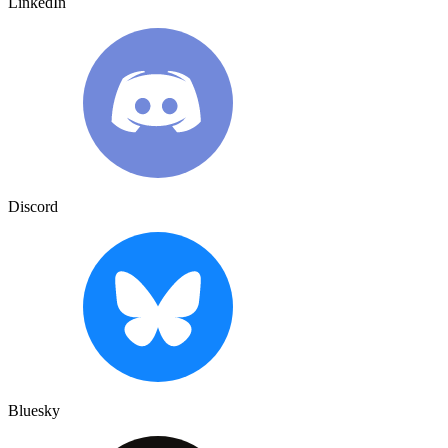
LinkedIn
Discord
Bluesky