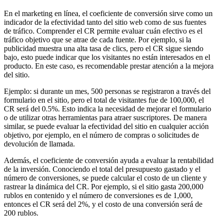
En el marketing en línea, el coeficiente de conversión sirve como un
indicador de la efectividad tanto del sitio web como de sus fuentes
de tráfico. Comprender el CR permite evaluar cuán efectivo es el
tráfico objetivo que se atrae de cada fuente. Por ejemplo, si la
publicidad muestra una alta tasa de clics, pero el CR sigue siendo
bajo, esto puede indicar que los visitantes no están interesados en el
producto. En este caso, es recomendable prestar atención a la mejora
del sitio.
Ejemplo: si durante un mes, 500 personas se registraron a través del
formulario en el sitio, pero el total de visitantes fue de 100,000, el
CR será del 0.5%. Esto indica la necesidad de mejorar el formulario
o de utilizar otras herramientas para atraer suscriptores. De manera
similar, se puede evaluar la efectividad del sitio en cualquier acción
objetivo, por ejemplo, en el número de compras o solicitudes de
devolución de llamada.
Además, el coeficiente de conversión ayuda a evaluar la rentabilidad
de la inversión. Conociendo el total del presupuesto gastado y el
número de conversiones, se puede calcular el costo de un cliente y
rastrear la dinámica del CR. Por ejemplo, si el sitio gasta 200,000
rublos en contenido y el número de conversiones es de 1,000,
entonces el CR será del 2%, y el costo de una conversión será de
200 rublos.