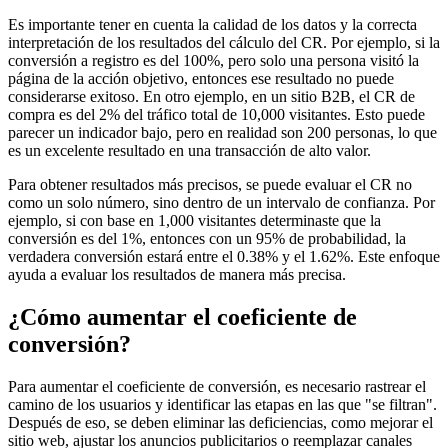
Es importante tener en cuenta la calidad de los datos y la correcta
interpretación de los resultados del cálculo del CR. Por ejemplo, si la
conversión a registro es del 100%, pero solo una persona visitó la
página de la acción objetivo, entonces ese resultado no puede
considerarse exitoso. En otro ejemplo, en un sitio B2B, el CR de
compra es del 2% del tráfico total de 10,000 visitantes. Esto puede
parecer un indicador bajo, pero en realidad son 200 personas, lo que
es un excelente resultado en una transacción de alto valor.
Para obtener resultados más precisos, se puede evaluar el CR no
como un solo número, sino dentro de un intervalo de confianza. Por
ejemplo, si con base en 1,000 visitantes determinaste que la
conversión es del 1%, entonces con un 95% de probabilidad, la
verdadera conversión estará entre el 0.38% y el 1.62%. Este enfoque
ayuda a evaluar los resultados de manera más precisa.
¿Cómo aumentar el coeficiente de
conversión?
Para aumentar el coeficiente de conversión, es necesario rastrear el
camino de los usuarios y identificar las etapas en las que "se filtran".
Después de eso, se deben eliminar las deficiencias, como mejorar el
sitio web, ajustar los anuncios publicitarios o reemplazar canales