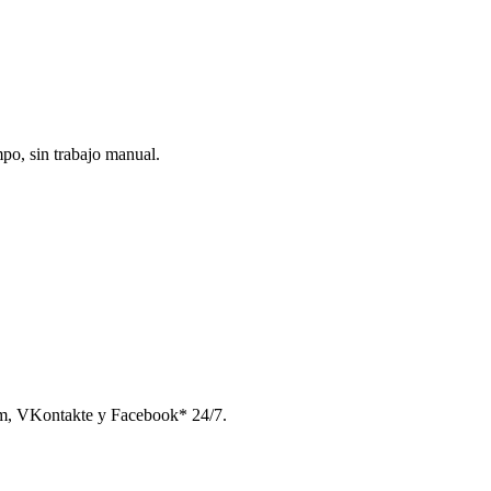
po, sin trabajo manual.
am, VKontakte y Facebook* 24/7.