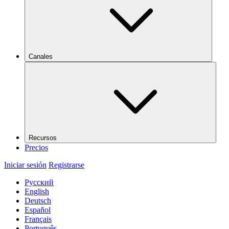
Canales
Recursos
Precios
Iniciar sesión
Registrarse
Русский
English
Deutsch
Español
Français
Português