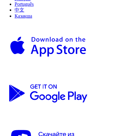
Português
中文
Қазақша