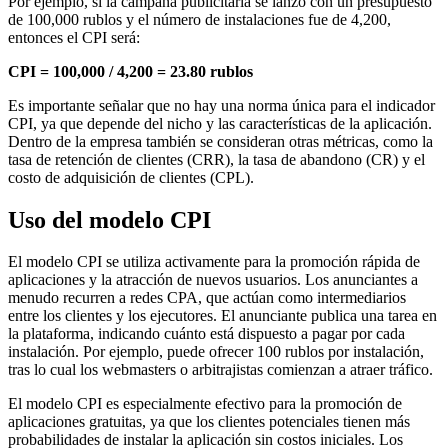
Por ejemplo, si la campaña publicitaria se lanzó con un presupuesto
de 100,000 rublos y el número de instalaciones fue de 4,200,
entonces el CPI será:
CPI = 100,000 / 4,200 = 23.80 rublos
Es importante señalar que no hay una norma única para el indicador
CPI, ya que depende del nicho y las características de la aplicación.
Dentro de la empresa también se consideran otras métricas, como la
tasa de retención de clientes (CRR), la tasa de abandono (CR) y el
costo de adquisición de clientes (CPL).
Uso del modelo CPI
El modelo CPI se utiliza activamente para la promoción rápida de
aplicaciones y la atracción de nuevos usuarios. Los anunciantes a
menudo recurren a redes CPA, que actúan como intermediarios
entre los clientes y los ejecutores. El anunciante publica una tarea en
la plataforma, indicando cuánto está dispuesto a pagar por cada
instalación. Por ejemplo, puede ofrecer 100 rublos por instalación,
tras lo cual los webmasters o arbitrajistas comienzan a atraer tráfico.
El modelo CPI es especialmente efectivo para la promoción de
aplicaciones gratuitas, ya que los clientes potenciales tienen más
probabilidades de instalar la aplicación sin costos iniciales. Los