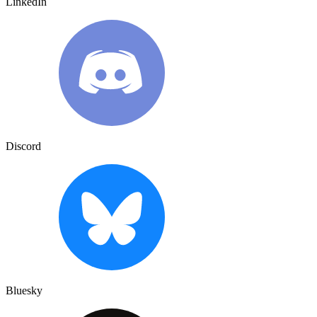
LinkedIn
Discord
Bluesky