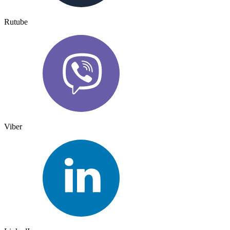
Rutube
Viber