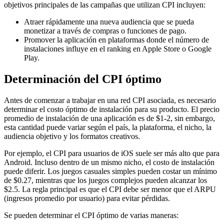
objetivos principales de las campañas que utilizan CPI incluyen:
Atraer rápidamente una nueva audiencia que se pueda
monetizar a través de compras o funciones de pago.
Promover la aplicación en plataformas donde el número de
instalaciones influye en el ranking en Apple Store o Google
Play.
Determinación del CPI óptimo
Antes de comenzar a trabajar en una red CPI asociada, es necesario
determinar el costo óptimo de instalación para su producto. El precio
promedio de instalación de una aplicación es de $1-2, sin embargo,
esta cantidad puede variar según el país, la plataforma, el nicho, la
audiencia objetivo y los formatos creativos.
Por ejemplo, el CPI para usuarios de iOS suele ser más alto que para
Android. Incluso dentro de un mismo nicho, el costo de instalación
puede diferir. Los juegos casuales simples pueden costar un mínimo
de $0.27, mientras que los juegos complejos pueden alcanzar los
$2.5. La regla principal es que el CPI debe ser menor que el ARPU
(ingresos promedio por usuario) para evitar pérdidas.
Se pueden determinar el CPI óptimo de varias maneras: