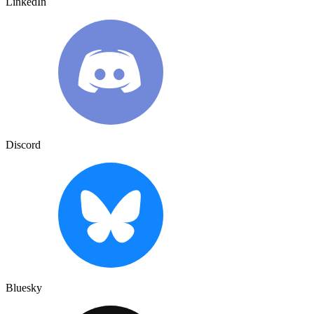
LinkedIn
Discord
Bluesky