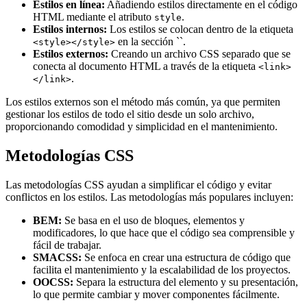
Estilos en línea:
Añadiendo estilos directamente en el código
HTML mediante el atributo
.
style
Estilos internos:
Los estilos se colocan dentro de la etiqueta
en la sección ``.
<style></style>
Estilos externos:
Creando un archivo CSS separado que se
conecta al documento HTML a través de la etiqueta
<link>
.
</link>
Los estilos externos son el método más común, ya que permiten
gestionar los estilos de todo el sitio desde un solo archivo,
proporcionando comodidad y simplicidad en el mantenimiento.
Metodologías CSS
Las metodologías CSS ayudan a simplificar el código y evitar
conflictos en los estilos. Las metodologías más populares incluyen:
BEM:
Se basa en el uso de bloques, elementos y
modificadores, lo que hace que el código sea comprensible y
fácil de trabajar.
SMACSS:
Se enfoca en crear una estructura de código que
facilita el mantenimiento y la escalabilidad de los proyectos.
OOCSS:
Separa la estructura del elemento y su presentación,
lo que permite cambiar y mover componentes fácilmente.