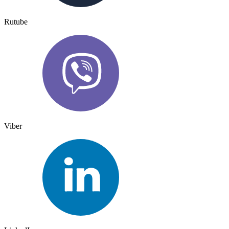
Rutube
Viber