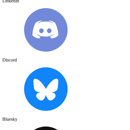
LinkedIn
Discord
Bluesky