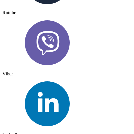
Rutube
Viber