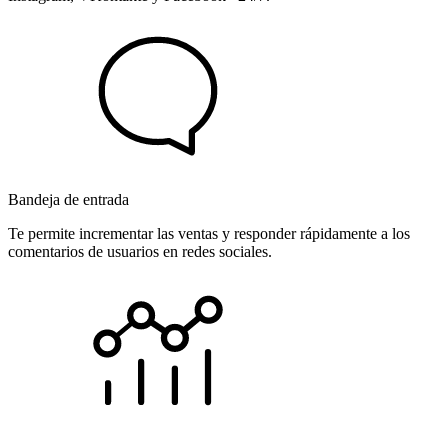
Bandeja de entrada
Te permite incrementar las ventas y responder rápidamente a los
comentarios de usuarios en redes sociales.