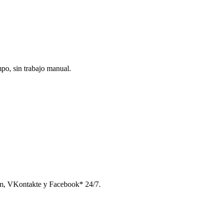
po, sin trabajo manual.
am, VKontakte y Facebook* 24/7.