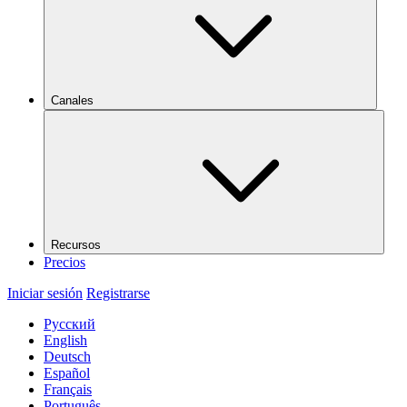
Canales
Recursos
Precios
Iniciar sesión
Registrarse
Русский
English
Deutsch
Español
Français
Português