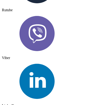
Rutube
Viber