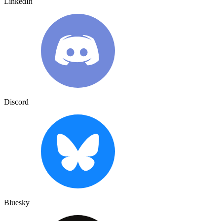
LinkedIn
Discord
Bluesky