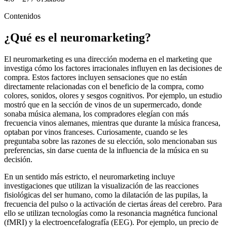
Contenidos
¿Qué es el neuromarketing?
El neuromarketing es una dirección moderna en el marketing que
investiga cómo los factores irracionales influyen en las decisiones de
compra. Estos factores incluyen sensaciones que no están
directamente relacionadas con el beneficio de la compra, como
colores, sonidos, olores y sesgos cognitivos. Por ejemplo, un estudio
mostró que en la sección de vinos de un supermercado, donde
sonaba música alemana, los compradores elegían con más
frecuencia vinos alemanes, mientras que durante la música francesa,
optaban por vinos franceses. Curiosamente, cuando se les
preguntaba sobre las razones de su elección, solo mencionaban sus
preferencias, sin darse cuenta de la influencia de la música en su
decisión.
En un sentido más estricto, el neuromarketing incluye
investigaciones que utilizan la visualización de las reacciones
fisiológicas del ser humano, como la dilatación de las pupilas, la
frecuencia del pulso o la activación de ciertas áreas del cerebro. Para
ello se utilizan tecnologías como la resonancia magnética funcional
(fMRI) y la electroencefalografía (EEG). Por ejemplo, un precio de