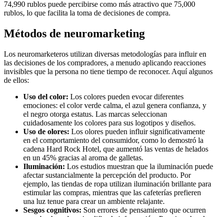
74,990 rublos puede percibirse como más atractivo que 75,000
rublos, lo que facilita la toma de decisiones de compra.
Métodos de neuromarketing
Los neuromarketeros utilizan diversas metodologías para influir en
las decisiones de los compradores, a menudo aplicando reacciones
invisibles que la persona no tiene tiempo de reconocer. Aquí algunos
de ellos:
Uso del color:
Los colores pueden evocar diferentes
emociones: el color verde calma, el azul genera confianza, y
el negro otorga estatus. Las marcas seleccionan
cuidadosamente los colores para sus logotipos y diseños.
Uso de olores:
Los olores pueden influir significativamente
en el comportamiento del consumidor, como lo demostró la
cadena Hard Rock Hotel, que aumentó las ventas de helados
en un 45% gracias al aroma de galletas.
Iluminación:
Los estudios muestran que la iluminación puede
afectar sustancialmente la percepción del producto. Por
ejemplo, las tiendas de ropa utilizan iluminación brillante para
estimular las compras, mientras que las cafeterías prefieren
una luz tenue para crear un ambiente relajante.
Sesgos cognitivos:
Son errores de pensamiento que ocurren