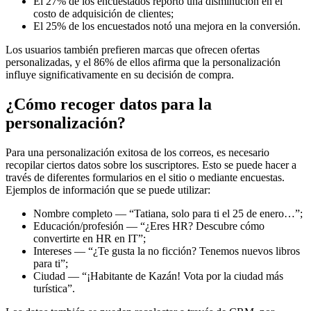
El 27% de los encuestados reportó una disminución en el
costo de adquisición de clientes;
El 25% de los encuestados notó una mejora en la conversión.
Los usuarios también prefieren marcas que ofrecen ofertas
personalizadas, y el 86% de ellos afirma que la personalización
influye significativamente en su decisión de compra.
¿Cómo recoger datos para la
personalización?
Para una personalización exitosa de los correos, es necesario
recopilar ciertos datos sobre los suscriptores. Esto se puede hacer a
través de diferentes formularios en el sitio o mediante encuestas.
Ejemplos de información que se puede utilizar:
Nombre completo — “Tatiana, solo para ti el 25 de enero…”;
Educación/profesión — “¿Eres HR? Descubre cómo
convertirte en HR en IT”;
Intereses — “¿Te gusta la no ficción? Tenemos nuevos libros
para ti”;
Ciudad — “¡Habitante de Kazán! Vota por la ciudad más
turística”.