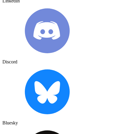
LinkedIn
Discord
Bluesky