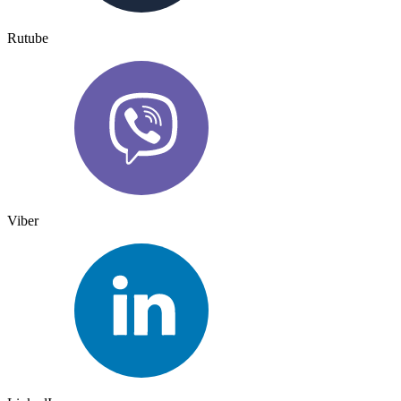
Rutube
Viber