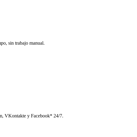
po, sin trabajo manual.
am, VKontakte y Facebook* 24/7.