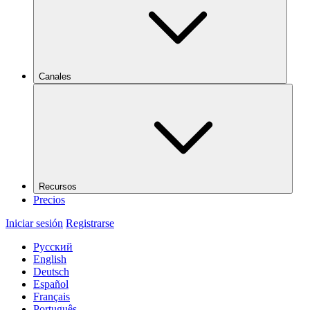
Canales
Recursos
Precios
Iniciar sesión
Registrarse
Русский
English
Deutsch
Español
Français
Português