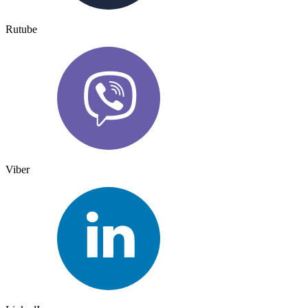
Rutube
Viber