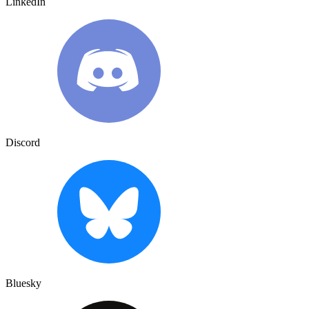
LinkedIn
Discord
Bluesky