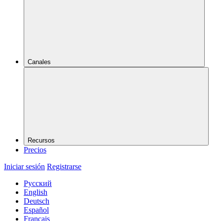
Canales
Recursos
Precios
Iniciar sesión
Registrarse
Русский
English
Deutsch
Español
Français