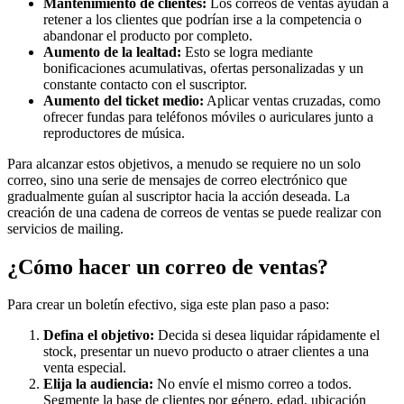
Mantenimiento de clientes:
Los correos de ventas ayudan a
retener a los clientes que podrían irse a la competencia o
abandonar el producto por completo.
Aumento de la lealtad:
Esto se logra mediante
bonificaciones acumulativas, ofertas personalizadas y un
constante contacto con el suscriptor.
Aumento del ticket medio:
Aplicar ventas cruzadas, como
ofrecer fundas para teléfonos móviles o auriculares junto a
reproductores de música.
Para alcanzar estos objetivos, a menudo se requiere no un solo
correo, sino una serie de mensajes de correo electrónico que
gradualmente guían al suscriptor hacia la acción deseada. La
creación de una cadena de correos de ventas se puede realizar con
servicios de mailing.
¿Cómo hacer un correo de ventas?
Para crear un boletín efectivo, siga este plan paso a paso:
Defina el objetivo:
Decida si desea liquidar rápidamente el
stock, presentar un nuevo producto o atraer clientes a una
venta especial.
Elija la audiencia:
No envíe el mismo correo a todos.
Segmente la base de clientes por género, edad, ubicación