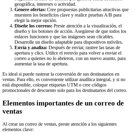
geográfica, intereses o actividad.
Genere ofertas:
Cree propuestas publicitarias atractivas que
muestren los beneficios clave y realice pruebas A/B para
elegir la mejor opción.
Diseñe los correos:
Preste atención a la visualización, el
diseño y los botones de acción. Asegúrese de que todos los
enlaces funcionen y que las imágenes sean clicables.
Desarrolle un diseño adaptable para dispositivos móviles.
Envía y analiza:
Después de enviar, rastree las tasas de
apertura y clics. Utilice el reenvío para volver a enviar el
correo a quienes no lo abrieron, con un nuevo asunto, para
aumentar la tasa de apertura.
Es ideal si puede rastrear la conversión de sus destinatarios en
ventas. Para ello, es conveniente utilizar analítica integral, y si no
está disponible, coloque etiquetas UTM o cree códigos
promocionales de descuento solo para los destinatarios del correo.
Elementos importantes de un correo de
ventas
Al crear un correo de ventas, preste atención a los siguientes
elementos clave: