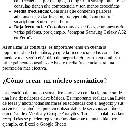
con frecuencia, por ejemplo, "comprar un smartphone". Estas
consultas tienen alta competencia y son menos específicas.
Media frecuencia
: Consultas que contienen palabras
adicionales de clarificación, por ejemplo, "comprar un
smartphone Samsung en Perm".
Baja frecuencia
: Consultas muy específicas, compuestas de
varias palabras, por ejemplo, "comprar Samsung Galaxy A32
en Perm".
Al analizar las consultas, es importante tener en cuenta la
popularidad de la temática, ya que la frecuencia de las consultas
puede variar según el ámbito del negocio. Se recomienda utilizar
principalmente consultas de baja y media frecuencia para una
promoción más efectiva.
¿Cómo crear un núcleo semántico?
La creación del núcleo semántico comienza con la elaboración de
una lista de palabras clave básicas. Es importante realizar una lluvia
de ideas y anotar todas las frases relacionadas con el negocio y sus
servicios. También se pueden utilizar datos de servicios analíticos,
como Yandex Metrica y Google Analytics. Todas las palabras clave
recopiladas se pueden registrar cómodamente en una tabla, por
ejemplo, en Excel o Google Sheets.