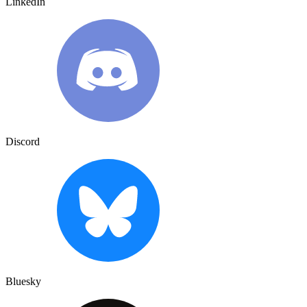
LinkedIn
Discord
Bluesky