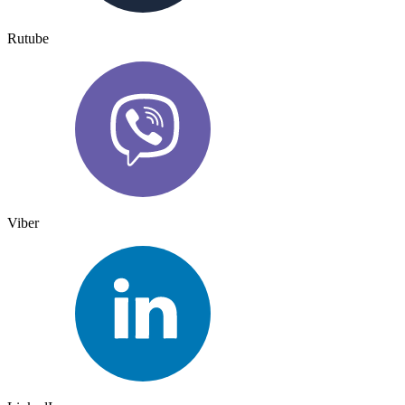
Rutube
Viber