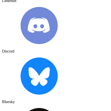
LinkedIn
Discord
Bluesky