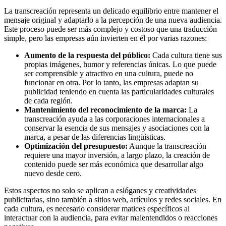
La transcreación representa un delicado equilibrio entre mantener el
mensaje original y adaptarlo a la percepción de una nueva audiencia.
Este proceso puede ser más complejo y costoso que una traducción
simple, pero las empresas aún invierten en él por varias razones:
Aumento de la respuesta del público:
Cada cultura tiene sus
propias imágenes, humor y referencias únicas. Lo que puede
ser comprensible y atractivo en una cultura, puede no
funcionar en otra. Por lo tanto, las empresas adaptan su
publicidad teniendo en cuenta las particularidades culturales
de cada región.
Mantenimiento del reconocimiento de la marca:
La
transcreación ayuda a las corporaciones internacionales a
conservar la esencia de sus mensajes y asociaciones con la
marca, a pesar de las diferencias lingüísticas.
Optimización del presupuesto:
Aunque la transcreación
requiere una mayor inversión, a largo plazo, la creación de
contenido puede ser más económica que desarrollar algo
nuevo desde cero.
Estos aspectos no solo se aplican a eslóganes y creatividades
publicitarias, sino también a sitios web, artículos y redes sociales. En
cada cultura, es necesario considerar matices específicos al
interactuar con la audiencia, para evitar malentendidos o reacciones