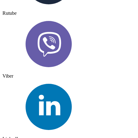
Rutube
Viber