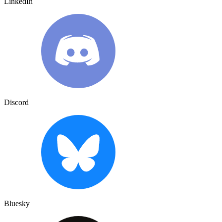
LinkedIn
Discord
Bluesky